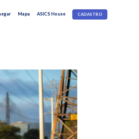
hegar
Mapa
ASICS House
CADASTRO