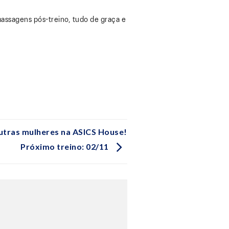
assagens pós-treino, tudo de graça e
utras mulheres na ASICS House!
Próximo treino: 02/11