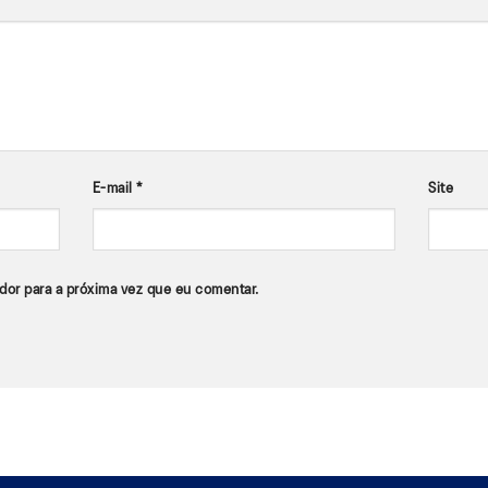
E-mail
*
Site
dor para a próxima vez que eu comentar.