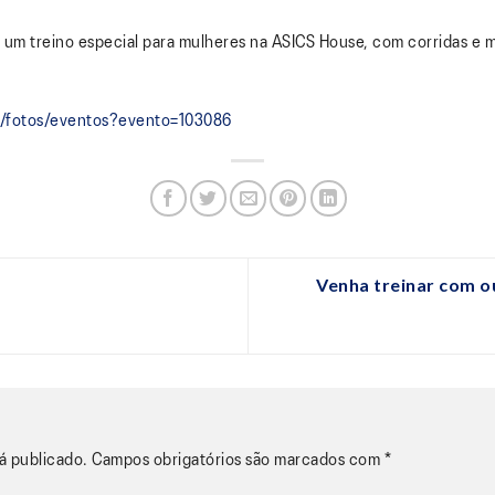
um treino especial para mulheres na ASICS House, com corridas e m
br/fotos/eventos?evento=103086
Venha treinar com o
á publicado.
Campos obrigatórios são marcados com
*