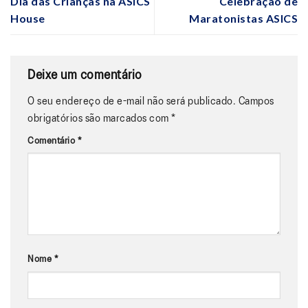
Dia das Crianças na ASICS
Celebração de
House
Maratonistas ASICS
Deixe um comentário
O seu endereço de e-mail não será publicado.
Campos
obrigatórios são marcados com
*
Comentário
*
Nome
*