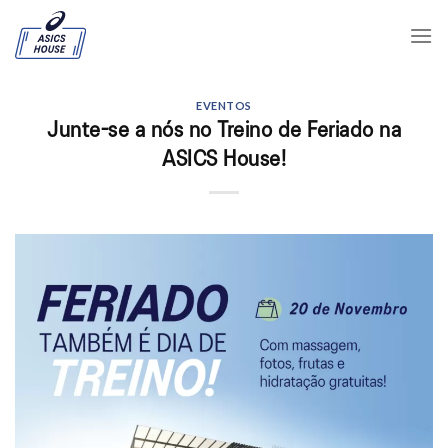
Skip
to
content
EVENTOS
Junte-se a nós no Treino de Feriado na
ASICS House!